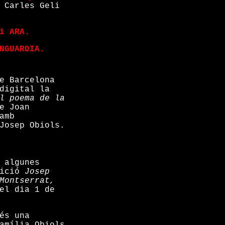
 Carles Geli
i ARA.
NGUARDIA.
e Barcelona
digital la
l poema de la
e Joan
amb
Josep Obiols.
 algunes
sició
Josep
Montserrat,
el dia 1 de
és una