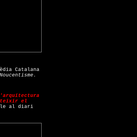
èdia Catalana
Noucentisme.
'arquitectura
teixir el
le al diari