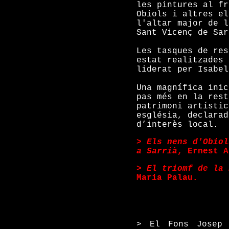
les pintures al fr
Obiols i altres el
l'altar major de l
Sant Vicenç de Sar
Les tasques de res
estat realitzades 
liderat per Isabel
Una magnífica inic
pas més en la rest
patrimoni artístic
església, declarad
d’interès local.
>
Els nens d'Obiol
a Sarrià
, Ernest A
>
El triomf de la 
Maria Palau.
> El Fons Josep 