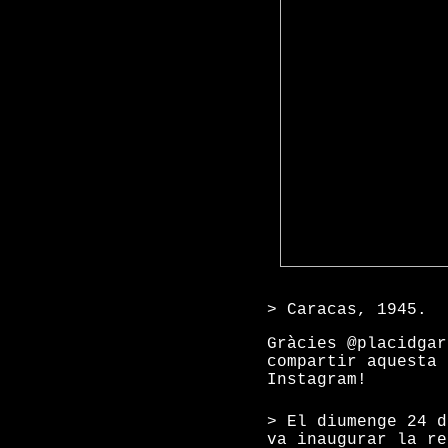
> Caracas, 1945.
Gràcies @placidgar
compartir aquesta 
Instagram!
> El diumenge 24 d
va inaugurar la re