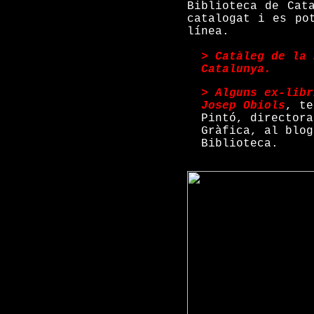
Biblioteca de Cat
catalogat i es po
línea.
>
Catàleg de la 
Catalunya.
>
Alguns ex-libr
Josep Obiols
, te
Pintó, directora
Gràfica, al blog
Biblioteca.