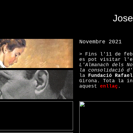
Jose
Novembre 2021
> Fins l'11 de feb
es pot visitar l'e
L'Almanach dels No
la consolidació d
la
Fundació Rafael
Girona. Tota la in
aquest
enllaç
.