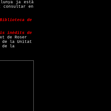
alunya ja està
t consultar en
Biblioteca de
is inèdits de
xt de Roser
 de la Unitat
 de la