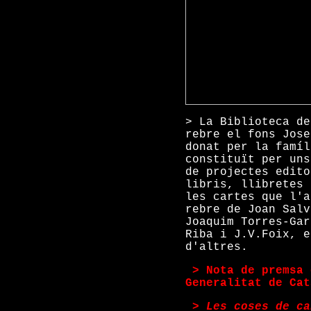
> La Biblioteca de
rebre el fons Jose
donat per la famíl
constituït per uns
de projectes edito
libris, llibretes 
les cartes que l'a
rebre de Joan Salv
Joaquim Torres-Gar
Riba i J.V.Foix, e
d'altres.
>
>
Nota de premsa 
Generalitat de Cat
>
>
Les coses de ca