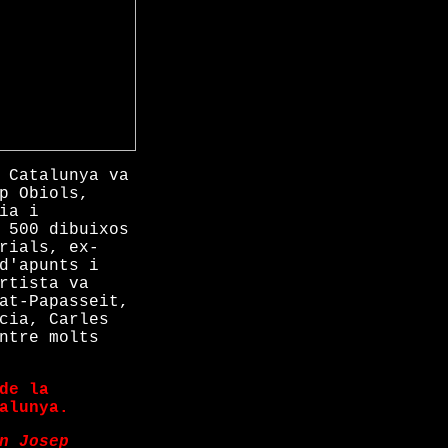
 Catalunya va
p Obiols,
ia i
 500 dibuixos
rials, ex-
d'apunts i
rtista va
at-Papasseit,
cia, Carles
ntre molts
de la
alunya.
n Josep