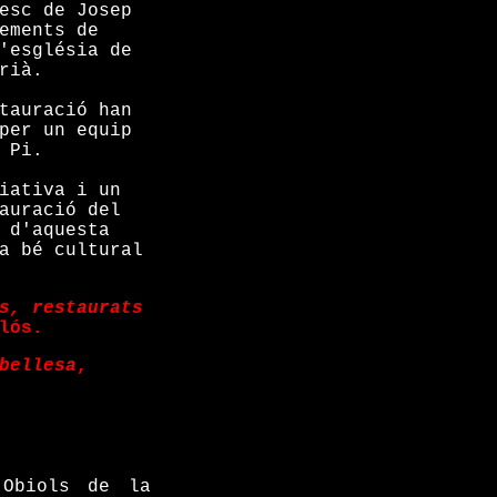
esc de Josep
ements de
'església de
rià.
tauració han
per un equip
 Pi.
iativa i un
auració del
 d'aquesta
a bé cultural
s, restaurats
lós.
bellesa
,
Obiols de la