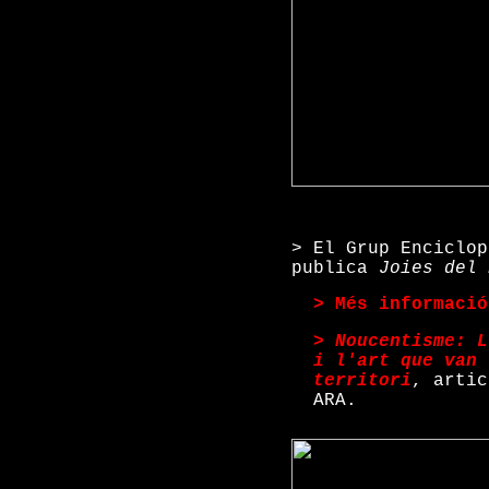
> El Grup Enciclop
publica
Joies del 
> Més informació
>
Noucentisme: L
i l'art que van 
territori
, artic
ARA.