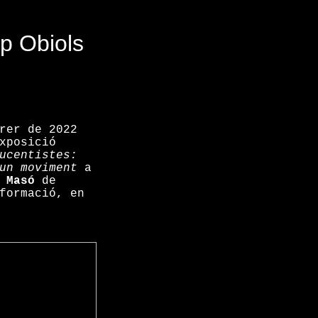
p Obiols
rer de 2022
xposició
ucentistes:
'un moviment
a
 Masó
de
formació, en